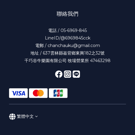
聯絡我們
電話 / 05-6969-845
LineID/@6969845cck
電郵 / chanchauku@gmail.com
地址 / 637雲林縣崙背鄉東興182之32號
千巧谷牛樂園有限公司 牧場營業所 47463298
繁體中文