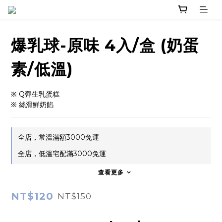
爆乳球-原味 4入/盒 (奶蛋
素/低溫)
※ Q彈生乳蛋糕
※ 絲滑鮮奶餡
全店，常溫滿額3000免運
全店，低溫宅配滿3000免運
查看更多
NT$120
NT$150