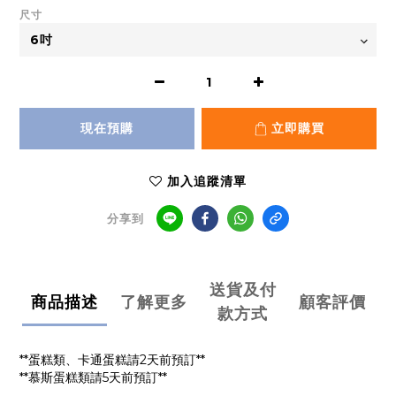
尺寸
現在預購
立即購買
加入追蹤清單
分享到
送貨及付
商品描述
了解更多
顧客評價
款方式
**蛋糕類、卡通蛋糕請2天前預訂**
**慕斯蛋糕類請5天前預訂**