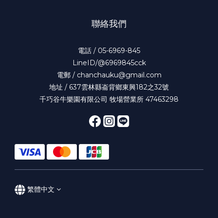
聯絡我們
電話 / 05-6969-845
LineID/@6969845cck
電郵 / chanchauku@gmail.com
地址 / 637雲林縣崙背鄉東興182之32號
千巧谷牛樂園有限公司 牧場營業所 47463298
繁體中文