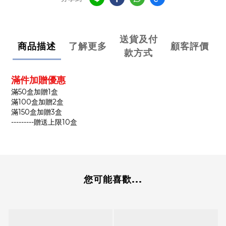
送貨及付
商品描述
了解更多
顧客評價
款方式
滿件加贈優惠
滿50盒加贈1盒
滿100盒加贈2盒
滿150盒加贈3盒
---------贈送上限10盒
您可能喜歡...