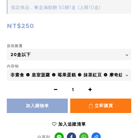
指定商品，餐盒滿額贈 50贈1盒 (上限10盒)
NT$250
規格數量
內容物
加入購物車
立即購買
加入追蹤清單
分享到