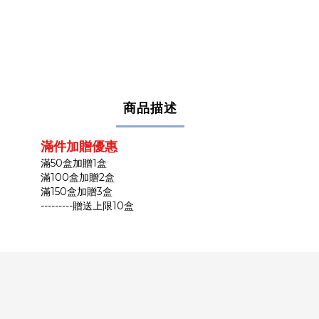
商品描述
滿件加贈優惠
滿50盒加贈1盒
滿100盒加贈2盒
滿150盒加贈3盒
---------贈送上限10盒