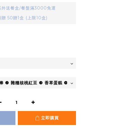
外送餐盒/餐盤滿3000免運
 50贈1盒 (上限10盒)
立即購買