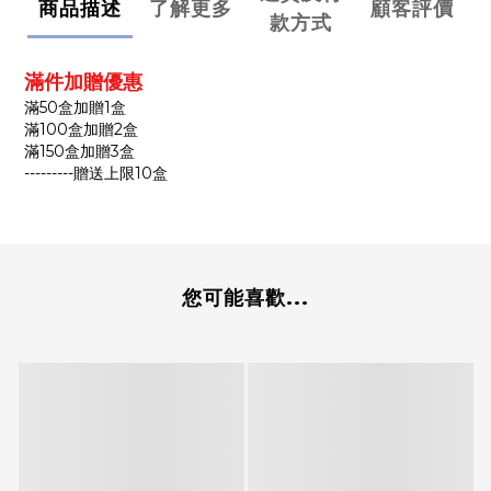
商品描述
了解更多
顧客評價
款方式
滿件加贈優惠
滿50盒加贈1盒
滿100盒加贈2盒
滿150盒加贈3盒
---------贈送上限10盒
您可能喜歡...