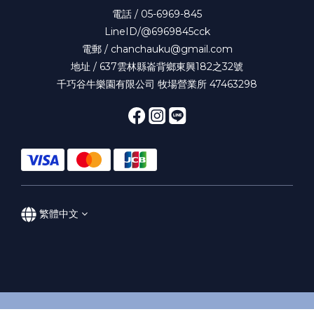
電話 / 05-6969-845
LineID/@6969845cck
電郵 / chanchauku@gmail.com
地址 / 637雲林縣崙背鄉東興182之32號
千巧谷牛樂園有限公司 牧場營業所 47463298
繁體中文