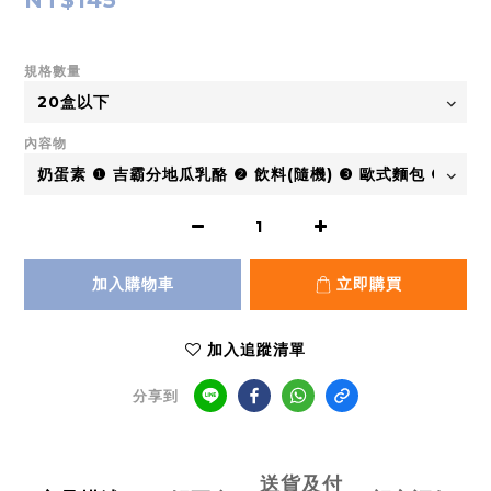
NT$145
規格數量
內容物
加入購物車
立即購買
加入追蹤清單
分享到
送貨及付