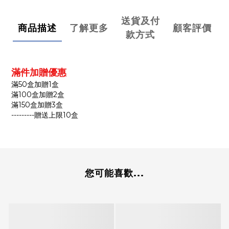
送貨及付
商品描述
了解更多
顧客評價
款方式
滿件加贈優惠
滿50盒加贈1盒
滿100盒加贈2盒
滿150盒加贈3盒
---------贈送上限10盒
您可能喜歡...