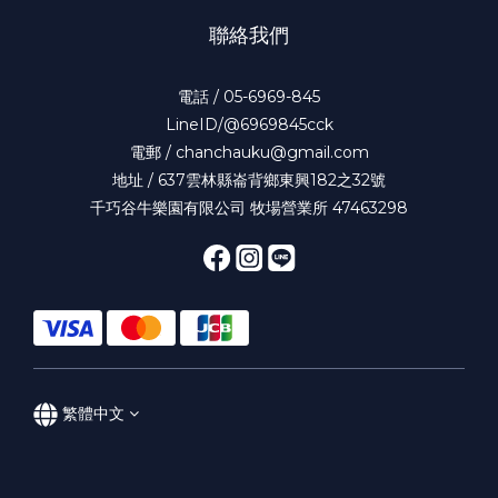
聯絡我們
電話 / 05-6969-845
LineID/@6969845cck
電郵 / chanchauku@gmail.com
地址 / 637雲林縣崙背鄉東興182之32號
千巧谷牛樂園有限公司 牧場營業所 47463298
繁體中文