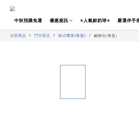
中秋預購免運
優惠資訊
⭐人氣鮮奶球⭐
嚴選伴手
全部商品
門市限定
歐式饗宴(餐盤)
鹹麵包(餐盤)