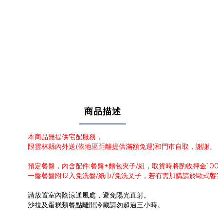
商品描述
本商品無提供宅配服務，
限雲林縣內外送(依地區距離提供滿額免運)和門巿自取，謝謝。
預定餐盤，內含配件:餐盤+麵包夾子/組，取貨時將酌收押金1
一盤餐盤附12入免洗盤/紙巾/免洗叉子，若有需加購請於歐式
請放置室內陰涼通風處，避免陽光直射。
沙拉及蛋糕類餐點離開冷藏請勿超過三小時。