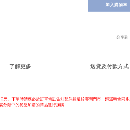
加入購物車
分享到
了解更多
送貨及付款方式
000元。下單時請務必於訂單備註告知配件歸還於哪間門市，歸還時會同
饗宴分類中的餐盤加購的商品進行加購