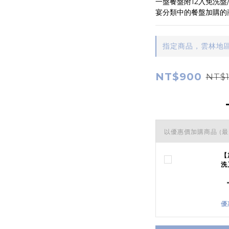
一盤餐盤附12入免洗盤
宴分類中的餐盤加購的
指定商品，雲林地區
NT$900
NT$1
以優惠價加購商品
(最
【
洗
優