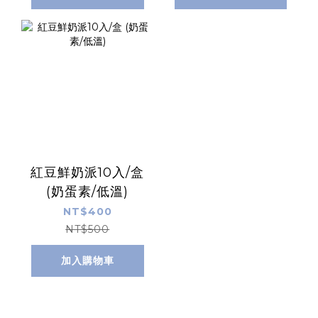
紅豆鮮奶派10入/盒
(奶蛋素/低溫)
NT$400
NT$500
加入購物車