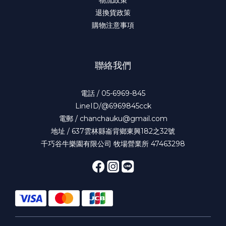
物流政策
退換貨政策
購物注意事項
聯絡我們
電話 / 05-6969-845
LineID/@6969845cck
電郵 / chanchauku@gmail.com
地址 / 637雲林縣崙背鄉東興182之32號
千巧谷牛樂園有限公司 牧場營業所 47463298