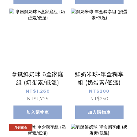
拿鐵鮮奶球 6盒家庭
鮮奶米球-單盒獨享
組 (奶蛋素/低溫)
組 (奶蛋素/低溫)
NT$1,260
NT$200
NT$1,725
NT$250
加入購物車
加入購物車
月銷萬盒