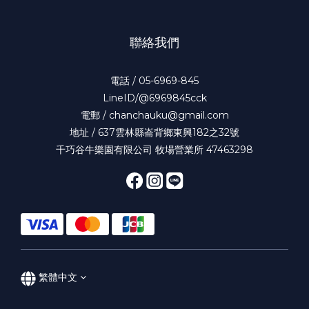
聯絡我們
電話 / 05-6969-845
LineID/@6969845cck
電郵 / chanchauku@gmail.com
地址 / 637雲林縣崙背鄉東興182之32號
千巧谷牛樂園有限公司 牧場營業所 47463298
繁體中文