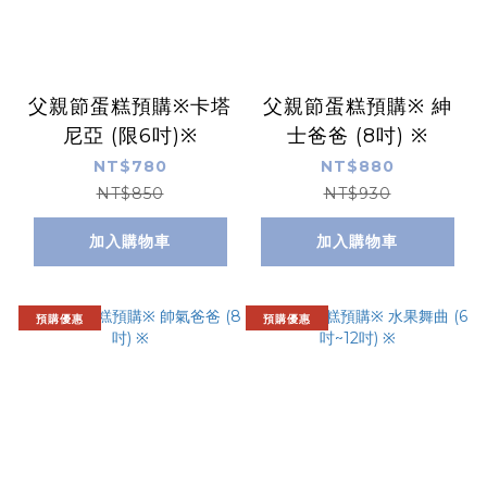
父親節蛋糕預購※卡塔
父親節蛋糕預購※ 紳
尼亞 (限6吋)※
士爸爸 (8吋) ※
NT$780
NT$880
NT$850
NT$930
加入購物車
加入購物車
預購優惠
預購優惠