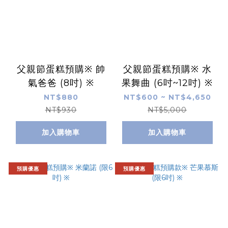
父親節蛋糕預購※ 帥
父親節蛋糕預購※ 水
氣爸爸 (8吋) ※
果舞曲 (6吋~12吋) ※
NT$880
NT$600 ~ NT$4,650
NT$930
NT$5,000
加入購物車
加入購物車
預購優惠
預購優惠