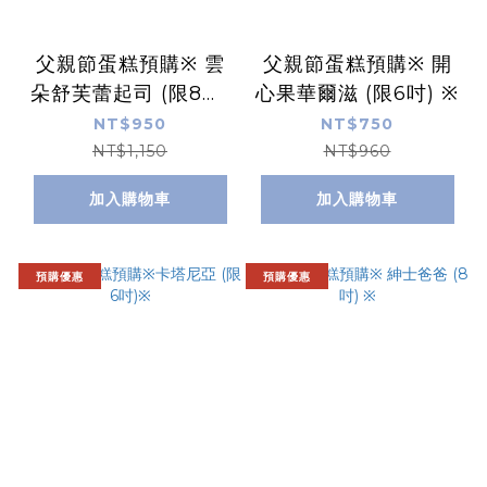
父親節蛋糕預購※ 雲
父親節蛋糕預購※ 開
朵舒芙蕾起司 (限8吋)
心果華爾滋 (限6吋) ※
※
NT$950
NT$750
NT$1,150
NT$960
加入購物車
加入購物車
預購優惠
預購優惠