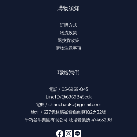
購物須知
訂購方式
物流政策
退換貨政策
購物注意事項
聯絡我們
電話 / 05-6969-845
LineID/@6969845cck
電郵 / chanchauku@gmail.com
地址 / 637雲林縣崙背鄉東興182之32號
千巧谷牛樂園有限公司 牧場營業所 47463298