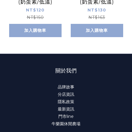
(奶蛋素/低溫)
(奶蛋素/低溫)
NT$120
NT$130
NT$150
NT$163
加入購物車
加入購物車
關於我們
品牌故事
分店資訊
隱私政策
最新資訊
門市line
牛樂園休閒農場