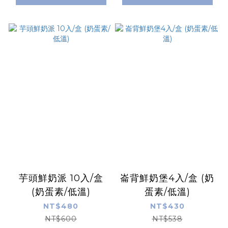
芋頭鮮奶派 10入/盒
崙背鮮奶堡4入/盒 (奶
(奶蛋素/低溫)
蛋素/低溫)
NT$480
NT$430
NT$600
NT$538