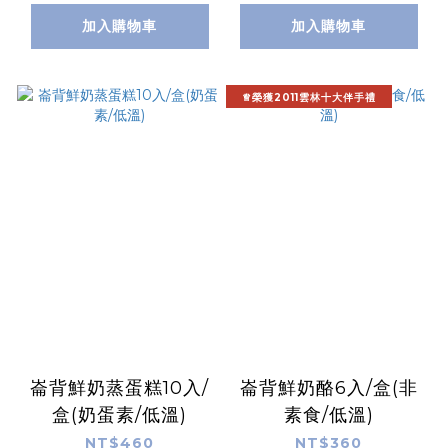
加入購物車
加入購物車
♕榮獲2011雲林十大伴手禮
崙背鮮奶蒸蛋糕10入/
崙背鮮奶酪6入/盒(非
盒(奶蛋素/低溫)
素食/低溫)
NT$460
NT$360